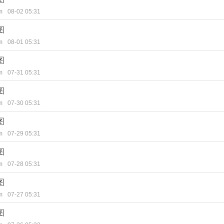
m
08-02 05:31
图
m
08-01 05:31
图
m
07-31 05:31
图
m
07-30 05:31
图
m
07-29 05:31
图
m
07-28 05:31
图
m
07-27 05:31
图