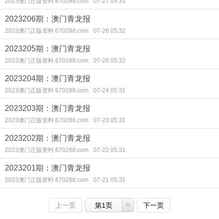
2023澳门正版资料 670288.com
07-27 05:31
2023206期：澳门青龙报
2023澳门正版资料 670288.com
07-26 05:32
2023205期：澳门青龙报
2023澳门正版资料 670288.com
07-26 05:32
2023204期：澳门青龙报
2023澳门正版资料 670288.com
07-24 05:31
2023203期：澳门青龙报
2023澳门正版资料 670288.com
07-23 05:31
2023202期：澳门青龙报
2023澳门正版资料 670288.com
07-22 05:31
2023201期：澳门青龙报
2023澳门正版资料 670288.com
07-21 05:31
上一页
第1页
下一页